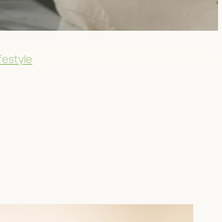
festyle