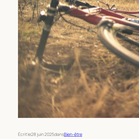
Écrit le
28 juin 2025
dans
Bien-être