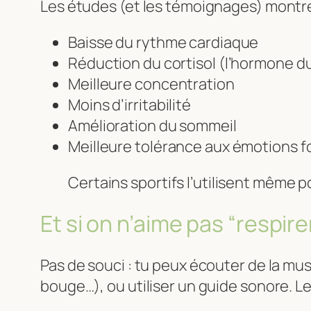
Les études (et les témoignages) montre
Baisse du rythme cardiaque
Réduction du cortisol (l’hormone du
Meilleure concentration
Moins d’irritabilité
Amélioration du sommeil
Meilleure tolérance aux émotions f
Certains sportifs l’utilisent même p
Et si on n’aime pas “respi
Pas de souci : tu peux écouter de la mus
bouge…), ou utiliser un guide sonore. L