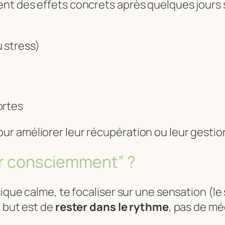
nt des effets concrets après quelques jours
 stress)
ortes
our améliorer leur récupération ou leur gestion 
rer consciemment” ?
ique calme, te focaliser sur une sensation (le 
e but est de
rester dans le rythme
, pas de mé