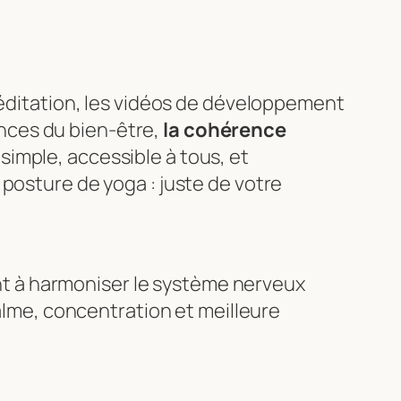
 méditation, les vidéos de développement
nces du bien-être,
la cohérence
simple, accessible à tous, et
posture de yoga : juste de votre
nt à harmoniser le système nerveux
 calme, concentration et meilleure