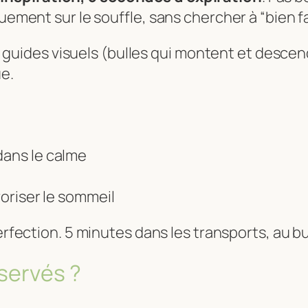
uement sur le souffle, sans chercher à “bien fa
guides visuels (bulles qui montent et descend
ue.
dans le calme
voriser le sommeil
perfection. 5 minutes dans les transports, au b
bservés ?