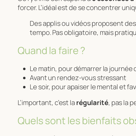
forcer. L’idéal est de se concentrer uniq
Des applis ou vidéos proposent des 
tempo. Pas obligatoire, mais pratiq
Quand la faire ?
Le matin, pour démarrer la journée 
Avant un rendez-vous stressant
Le soir, pour apaiser le mental et fa
L’important, c’est la
régularité
, pas la 
Quels sont les bienfaits o