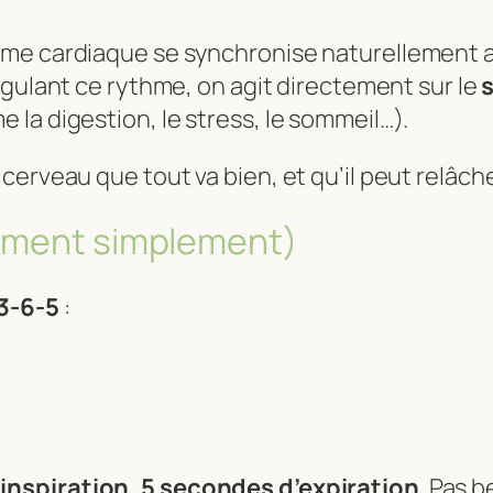
hme cardiaque se synchronise naturellement 
égulant ce rythme, on agit directement sur le
la digestion, le stress, le sommeil…).
e cerveau que tout va bien, et qu’il peut relâche
aiment simplement)
3-6-5
:
inspiration, 5 secondes d’expiration
. Pas b