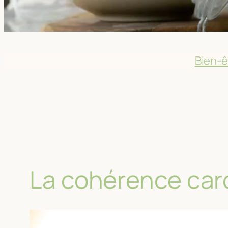
Bien-ê
La cohérence card