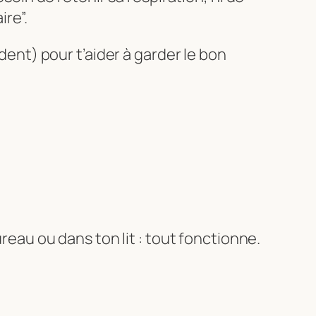
ire”.
ent) pour t’aider à garder le bon
ureau ou dans ton lit : tout fonctionne.