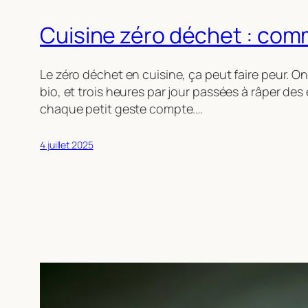
Cuisine zéro déchet : com
Le zéro déchet en cuisine, ça peut faire peur.
bio, et trois heures par jour passées à râper des
chaque petit geste compte.…
4 juillet 2025