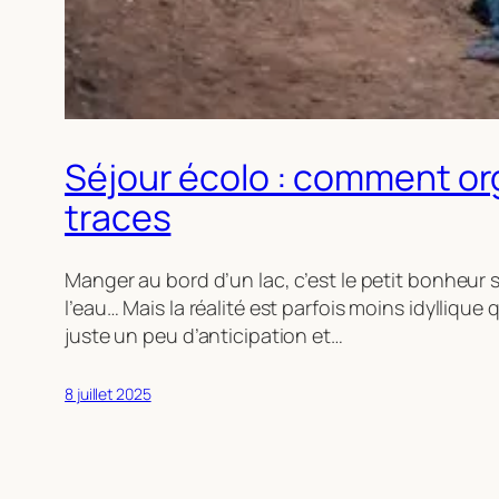
Séjour écolo : comment org
traces
Manger au bord d’un lac, c’est le petit bonheur s
l’eau… Mais la réalité est parfois moins idylliqu
juste un peu d’anticipation et…
8 juillet 2025