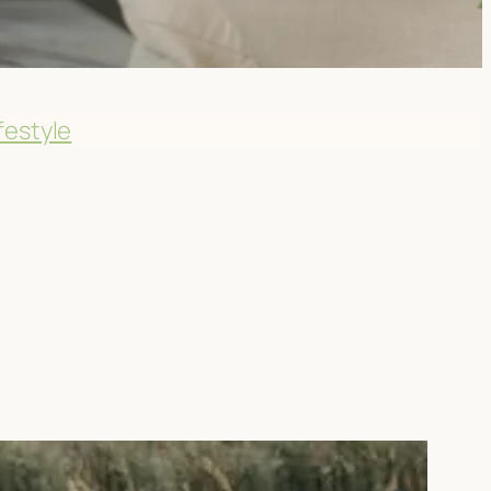
festyle