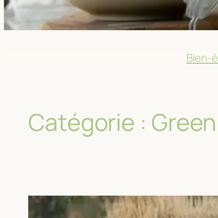
Bien-ê
Catégorie :
Green 