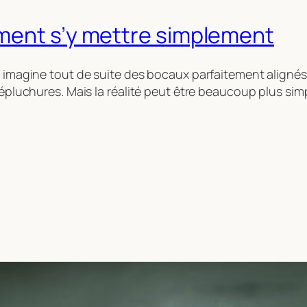
ment s’y mettre simplement
 On imagine tout de suite des bocaux parfaitement alig
 épluchures. Mais la réalité peut être beaucoup plus simp