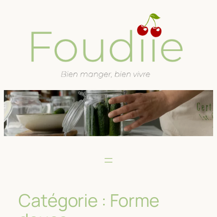
Aller
au
contenu
Catégorie :
Forme