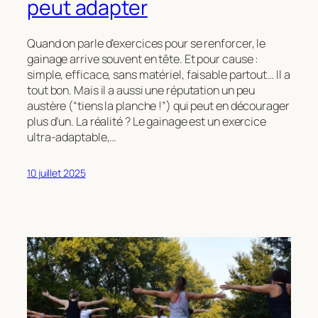
peut adapter
Quand on parle d’exercices pour se renforcer, le
gainage arrive souvent en tête. Et pour cause :
simple, efficace, sans matériel, faisable partout… Il a
tout bon. Mais il a aussi une réputation un peu
austère (“tiens la planche !”) qui peut en décourager
plus d’un. La réalité ? Le gainage est un exercice
ultra-adaptable,…
10 juillet 2025