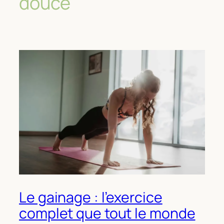
douce
Le gainage : l’exercice
complet que tout le monde