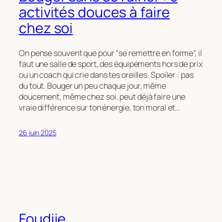
activités douces à faire
chez soi
On pense souvent que pour “se remettre en forme”, il
faut une salle de sport, des équipements hors de prix
ou un coach qui crie dans tes oreilles. Spoiler : pas
du tout. Bouger un peu chaque jour, même
doucement, même chez soi, peut déjà faire une
vraie différence sur ton énergie, ton moral et…
26 juin 2025
Foudiie