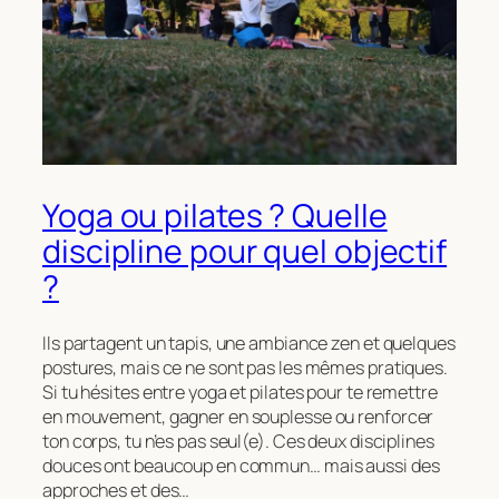
Yoga ou pilates ? Quelle
discipline pour quel objectif
?
Ils partagent un tapis, une ambiance zen et quelques
postures, mais ce ne sont pas les mêmes pratiques.
Si tu hésites entre yoga et pilates pour te remettre
en mouvement, gagner en souplesse ou renforcer
ton corps, tu n’es pas seul(e). Ces deux disciplines
douces ont beaucoup en commun… mais aussi des
approches et des…