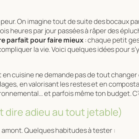
e peur. On imagine tout de suite des bocaux p
ois heures par jour passées à râper des épluch
e parfait pour faire mieux
: chaque petit gest
ompliquer la vie. Voici quelques idées pour s’
en cuisine ne demande pas de tout changer d
llages, en valorisant les restes et en compos
ironnemental… et parfois même ton budget. C’e
 dire adieu au tout jetable)
n amont. Quelques habitudes à tester :