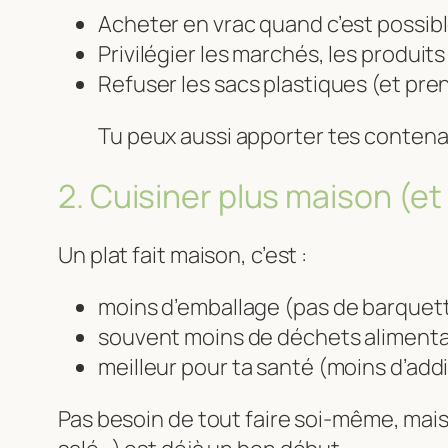
Acheter en vrac quand c’est possibl
Privilégier les marchés, les produit
Refuser les sacs plastiques (et pren
Tu peux aussi apporter tes contena
2. Cuisiner plus maison (et
Un plat fait maison, c’est :
moins d’emballage (pas de barquette
souvent moins de déchets alimenta
meilleur pour ta santé (moins d’addit
Pas besoin de tout faire soi-même, mais