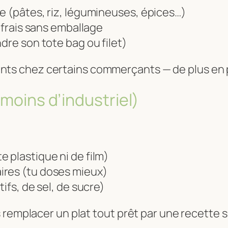
e (pâtes, riz, légumineuses, épices…)
s frais sans emballage
dre son tote bag ou filet)
nts chez certains commerçants — de plus en 
 moins d’industriel)
 plastique ni de film)
ires (tu doses mieux)
ifs, de sel, de sucre)
 remplacer un plat tout prêt par une recette