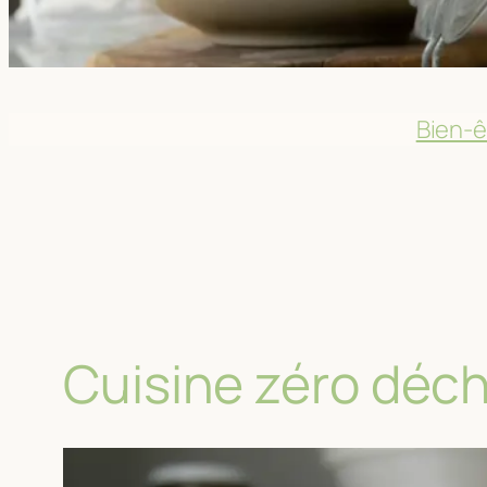
Bien-ê
Cuisine zéro déc