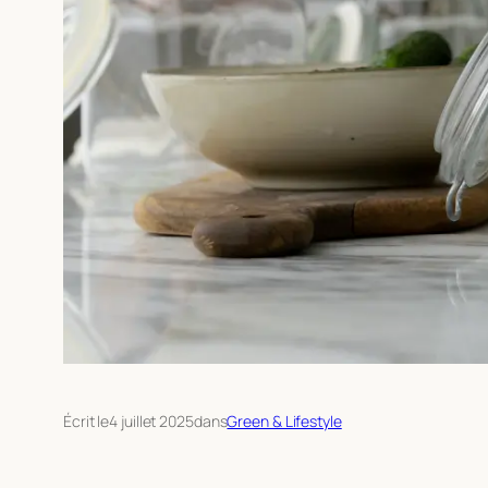
Écrit le
4 juillet 2025
dans
Green & Lifestyle