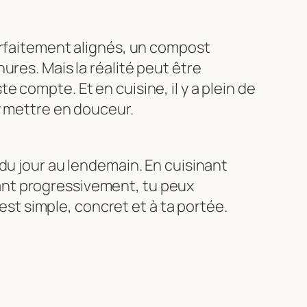
arfaitement alignés, un compost
ures. Mais la réalité peut être
e compte. Et en cuisine, il y a plein de
y mettre en douceur.
u jour au lendemain. En cuisinant
tant progressivement, tu peux
st simple, concret et à ta portée.