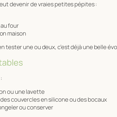
ut devenir de vraies petites pépites :
au four
lon maison
 en tester une ou deux, c’est déjà une belle évo
etables
:
hon ou une lavette
r des couvercles en silicone ou des bocaux
 congeler ou conserver