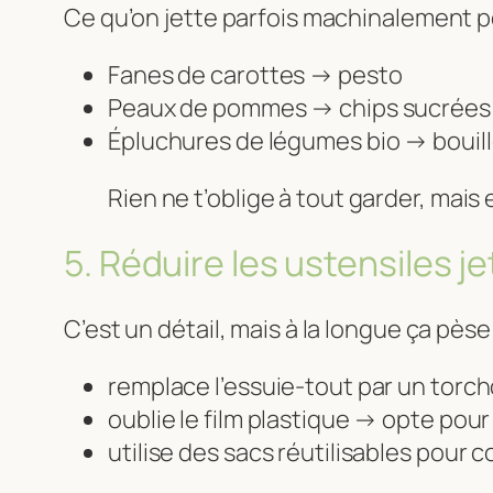
Ce qu’on jette parfois machinalement pe
Fanes de carottes → pesto
Peaux de pommes → chips sucrées 
Épluchures de légumes bio → bouil
Rien ne t’oblige à tout garder, mais
5. Réduire les ustensiles j
C’est un détail, mais à la longue ça pèse 
remplace l’essuie-tout par un torc
oublie le film plastique → opte pou
utilise des sacs réutilisables pour