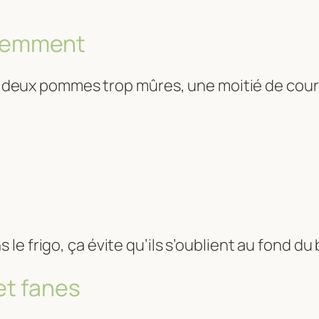
ligemment
riz, deux pommes trop mûres, une moitié de c
s le frigo, ça évite qu’ils s’oublient au fond d
et fanes