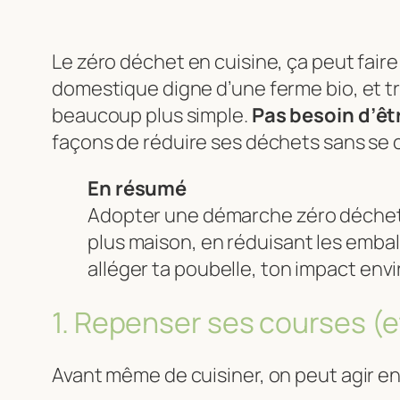
Le zéro déchet en cuisine, ça peut fair
domestique digne d’une ferme bio, et tr
beaucoup plus simple.
Pas besoin d’êtr
façons de réduire ses déchets sans se c
En résumé
Adopter une démarche zéro déchet 
plus maison, en réduisant les emba
alléger ta poubelle, ton impact env
1. Repenser ses courses (et
Avant même de cuisiner, on peut agir e