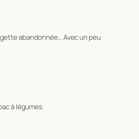
ourgette abandonnée… Avec un peu
u bac à légumes.