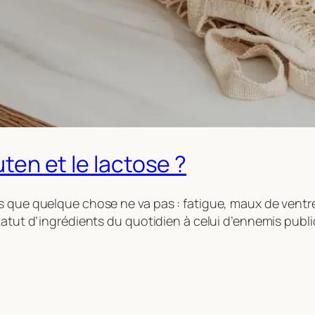
uten et le lactose ?
s que quelque chose ne va pas : fatigue, maux de ventr
tatut d’ingrédients du quotidien à celui d’ennemis publi