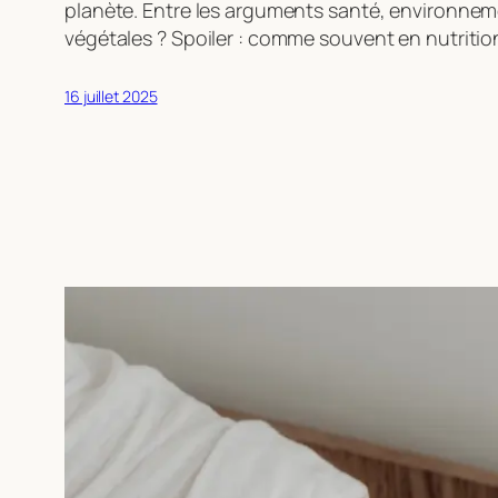
planète. Entre les arguments santé, environnement
végétales ? Spoiler : comme souvent en nutrition
16 juillet 2025