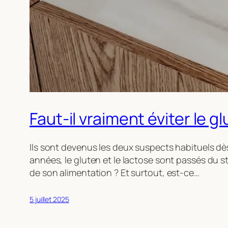
Faut-il vraiment éviter le gl
Ils sont devenus les deux suspects habituels dè
années, le gluten et le lactose sont passés du s
de son alimentation ? Et surtout, est-ce…
5 juillet 2025