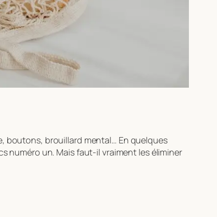
e, boutons, brouillard mental… En quelques
cs numéro un. Mais faut-il vraiment les éliminer