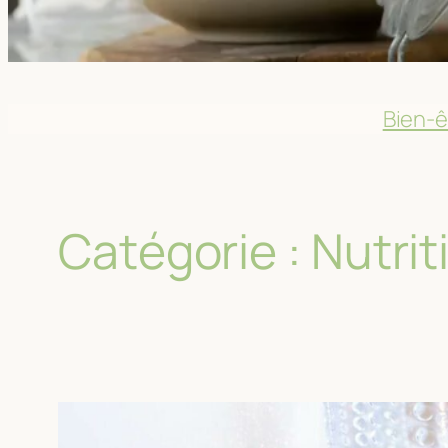
Bien-ê
Catégorie :
Nutrit