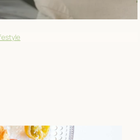
festyle