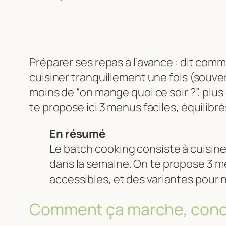
Préparer ses repas à l’avance : dit comm
cuisiner tranquillement une fois (souve
moins de “on mange quoi ce soir ?”, plus 
te propose ici 3 menus faciles, équilibré
En résumé
Le batch cooking consiste à cuisin
dans la semaine. On te propose 3 m
accessibles, et des variantes pour ne
Comment ça marche, conc