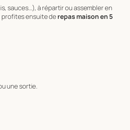
s, sauces…), à répartir ou assembler en
u profites ensuite de
repas maison en 5
ou une sortie.