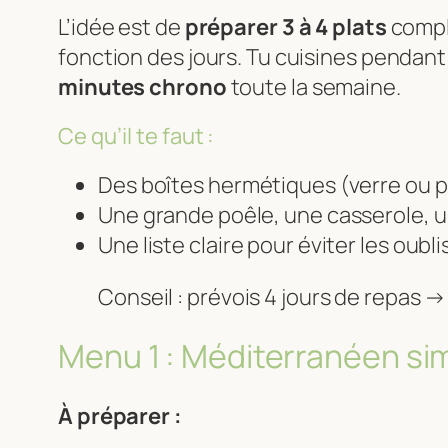
L’idée est de
préparer 3 à 4 plats
comple
fonction des jours. Tu cuisines pendant 
minutes chrono
toute la semaine.
Ce qu’il te faut :
Des boîtes hermétiques (verre ou p
Une grande poêle, une casserole, u
Une liste claire pour éviter les oubli
Conseil : prévois 4 jours de repas →
Menu 1 : Méditerranéen sim
À préparer :