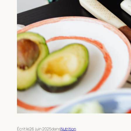
Écrit le
26 juin 2025
dans
Nutrition