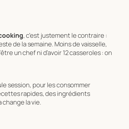
cooking
, c’est justement le contraire :
ste de la semaine. Moins de vaisselle,
être un chef ni d’avoir 12 casseroles : on
eule session, pour les consommer
ecettes rapides, des ingrédients
a change la vie.