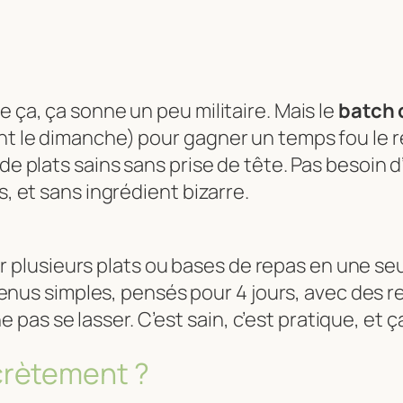
e ça, ça sonne un peu militaire. Mais le
batch 
nt le dimanche) pour gagner un temps fou le re
de plats sains sans prise de tête. Pas besoin d’
s, et sans ingrédient bizarre.
er plusieurs plats ou bases de repas en une s
enus simples, pensés pour 4 jours, avec des r
 pas se lasser. C’est sain, c’est pratique, et ç
rètement ?