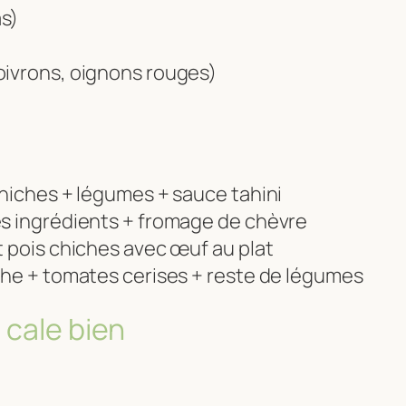
s)
oivrons, oignons rouges)
chiches + légumes + sauce tahini
es ingrédients + fromage de chèvre
t pois chiches avec œuf au plat
nthe + tomates cerises + reste de légumes
 cale bien