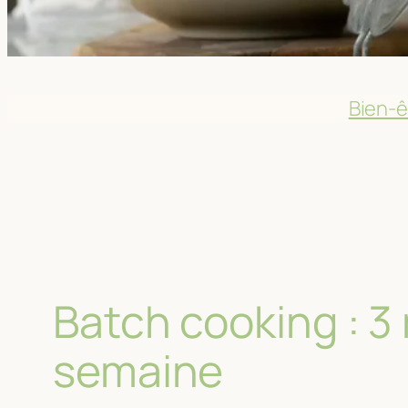
Bien-ê
Batch cooking : 3
semaine