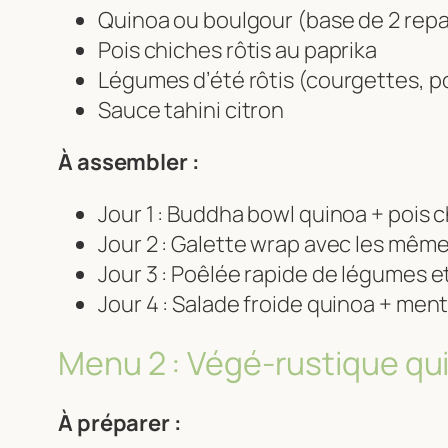
Quinoa ou boulgour (base de 2 repa
Pois chiches rôtis au paprika
Légumes d’été rôtis (courgettes, p
Sauce tahini citron
À assembler :
Jour 1 : Buddha bowl quinoa + pois 
Jour 2 : Galette wrap avec les mêm
Jour 3 : Poêlée rapide de légumes e
Jour 4 : Salade froide quinoa + me
Menu 2 : Végé-rustique qui
À préparer :