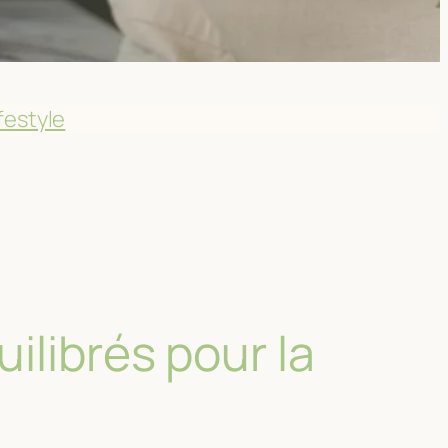
festyle
ilibrés pour la