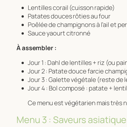
Lentilles corail (cuisson rapide)
Patates douces rôties au four
Poêlée de champignons à l’ail et per
Sauce yaourt citronné
À assembler :
Jour 1 : Dahl de lentilles + riz (ou p
Jour 2 : Patate douce farcie champ
Jour 3 : Galette végétale (reste de l
Jour 4 : Bol composé : patate + lent
Ce menu est végétarien mais très n
Menu 3 : Saveurs asiatiqu